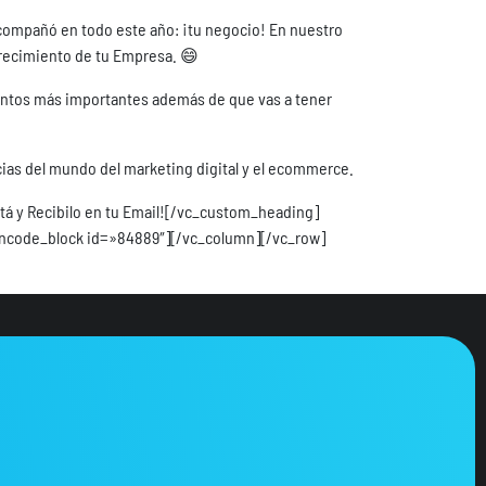
ompañó en todo este año: ¡tu negocio! En nuestro
 crecimiento de tu Empresa. 😄
eventos más importantes además de que vas a tener
ncias del mundo del marketing digital y el ecommerce.
tá y Recibilo en tu Email![/vc_custom_heading]
uncode_block id=»84889″][/vc_column][/vc_row]