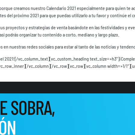
orque creamos nuestro Calendario 2021 especialmente para quien te ac
tes del próximo 2021 para que puedas utilizarlo a tu favor y continúe el
 tus proyectos y estrategias de venta basándote en las festividades y 
así podrás organizar tu contenido a corto, mediano y largo plazo.
 en nuestras redes sociales para estar al tanto de las noticias y tende
ara el 2021![/vc_column_text][vc_custom_heading text_size=»h3″]¡Comple
vc_row_inner][/vc_column][/vc_row][vc_row][vc_column width=»1/1″][
E SOBRA,
IÓN