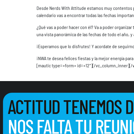
Desde Nerds With Attitude estamos muy contentos p
calendario vas a encontrar todas las fechas importan
¿Qué vas a poder hacer con él? Va a poder organizar
una vista panorámica de las fechas de todo el año, y 
¡Esperamos que lo disfrutes! Y acordate de seguirnos
¡NWA te desea felices fiestas y la mejor energía p
[mautic type=»form» id=»12″][/vc_column_inner][/
ACTITUD TENEMOS D
NOS FALTA TU REUN