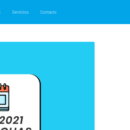
s
Servicios
Contacto