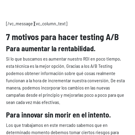
marketing como para mejorar la efectividad de una
landing page.
[/vc_message][vc_column_text]
7 motivos para hacer testing A/B
Para aumentar la rentabilidad.
Si lo que buscamos es aumentar nuestro ROI en poco tiempo,
esta técnica es la mejor opción. Gracias a los A/B Testing
podemos obtener información sobre qué cosas realmente
funcionan a la hora de incrementar nuestra conversión. De esta
manera, podemos incorporar los cambios en las nuevas
campañas desde el principio y mejorarlas poco a poco para que
sean cada vez más efectivas.
Para innovar sin morir en el intento.
Los que trabajamos en este mercado sabemos que en
determinado momento debemos tomar ciertos riesgos para