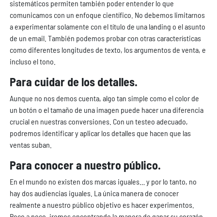
sistemáticos permiten también poder entender lo que
comunicamos con un enfoque científico. No debemos limitarnos
a experimentar solamente con el título de una landing o el asunto
de un email. También podemos probar con otras características
como diferentes longitudes de texto, los argumentos de venta, e
incluso el tono.
Para cuidar de los detalles.
Aunque no nos demos cuenta, algo tan simple como el color de
un botón o el tamaño de una imagen puede hacer una diferencia
crucial en nuestras conversiones. Con un testeo adecuado,
podremos identificar y aplicar los detalles que hacen que las
ventas suban.
Para conocer a nuestro público.
En el mundo no existen dos marcas iguales… y por lo tanto, no
hay dos audiencias iguales. La única manera de conocer
realmente a nuestro público objetivo es hacer experimentos.
Poco a poco, iremos encontrando la manera de ganar su corazón