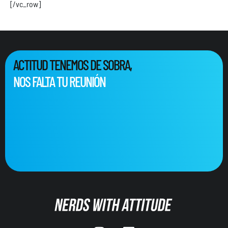
[/vc_row]
ACTITUD TENEMOS DE SOBRA,
NOS FALTA TU REUNIÓN